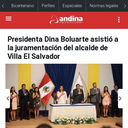
Bicentenario
Perfiles
Especiales
Normas legales
Presidenta Dina Boluarte asistió a
la juramentación del alcalde de
Villa El Salvador