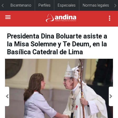
Bicentenario
Perfiles
Especiales
Normas legales
Presidenta Dina Boluarte asiste a
la Misa Solemne y Te Deum, en la
Basílica Catedral de Lima