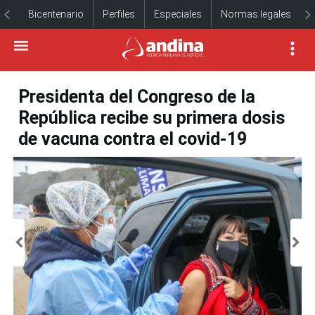
Bicentenario
Perfiles
Especiales
Normas legales
Presidenta del Congreso de la
República recibe su primera dosis
de vacuna contra el covid-19