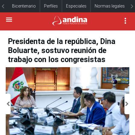
Bicentenario
Perfiles
Especiales
Normas legales
Presidenta de la república, Dina
Boluarte, sostuvo reunión de
trabajo con los congresistas