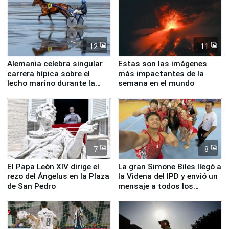
12
11
Alemania celebra singular
Estas son las imágenes
carrera hípica sobre el
más impactantes de la
lecho marino durante la
semana en el mundo
marea baja
7
8
El Papa León XIV dirige el
La gran Simone Biles llegó a
rezo del Ángelus en la Plaza
la Videna del IPD y envió un
de San Pedro
mensaje a todos los
deportistas del Perú