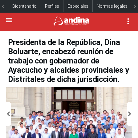
Bicentenario
Perfiles
Especiales
Normas legales
Presidenta de la República, Dina
Boluarte, encabezó reunión de
trabajo con gobernador de
Ayacucho y alcaldes provinciales y
Distritales de dicha jurisdicción.