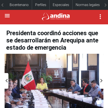
Bicentenario
Perfiles
Especiales
Normas legales
Presidenta coordinó acciones que
se desarrollarán en Arequipa ante
estado de emergencia