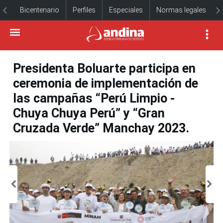
Bicentenario
Perfiles
Especiales
Normas legales
Presidenta Boluarte participa en
ceremonia de implementación de
las campañas “Perú Limpio -
Chuya Chuya Perú” y “Gran
Cruzada Verde” Manchay 2023.