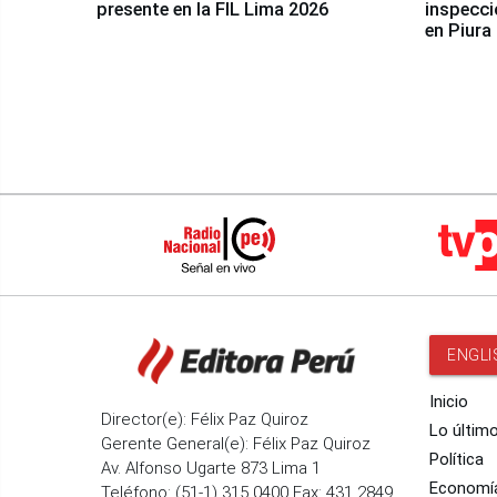
presente en la FIL Lima 2026
inspecci
en Piura
ENGLI
Inicio
Director(e): Félix Paz Quiroz
Lo últim
Gerente General(e): Félix Paz Quiroz
Política
Av. Alfonso Ugarte 873 Lima 1
Economí
Teléfono: (51-1) 315 0400 Fax: 431 2849