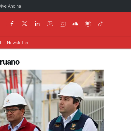
Vive Andina
t
Newsletter
eruano