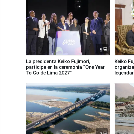
5
La presidenta Keiko Fujimori,
Keiko Fu
participa en la ceremonia “One Year
organiza
To Go de Lima 2027”
legendar