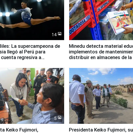
14
iles: La supercampeona de
Minedu detecta material edu
sia llegó al Perú para
implementos de mantenimien
cuenta regresiva a
distribuir en almacenes de l
icanos Lima 2027
5
jimori,
Presidenta Keiko Fujimori, s