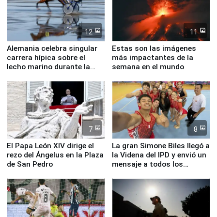
12
11
Alemania celebra singular
Estas son las imágenes
carrera hípica sobre el
más impactantes de la
lecho marino durante la
semana en el mundo
marea baja
7
8
El Papa León XIV dirige el
La gran Simone Biles llegó a
rezo del Ángelus en la Plaza
la Videna del IPD y envió un
de San Pedro
mensaje a todos los
deportistas del Perú