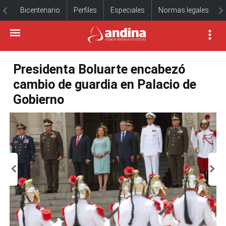
Bicentenario
Perfiles
Especiales
Normas legales
Presidenta Boluarte encabezó
cambio de guardia en Palacio de
Gobierno