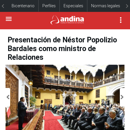
Bicentenario
Perfiles
Especiales
Normas legales
Presentación de Néstor Popolizio
Bardales como ministro de
Relaciones