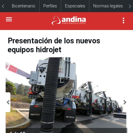
Bicentenario
Perfiles
Especiales
Normas legales
Presentación de los nuevos
equipos hidrojet