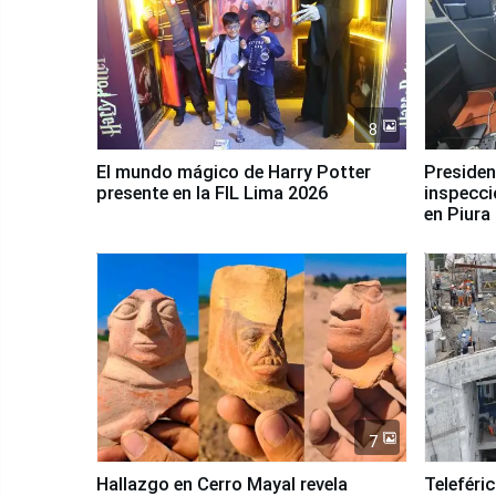
8
El mundo mágico de Harry Potter
Presidenta Keiko Fu
presente en la FIL Lima 2026
inspecci
en Piura
7
Hallazgo en Cerro Mayal revela
Teleféri