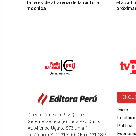
talleres de alfarería de la cultura
etapa fi
mochica
próxima
ENGLI
Inicio
Director(e): Félix Paz Quiroz
Lo últim
Gerente General(e): Félix Paz Quiroz
Política
Av. Alfonso Ugarte 873 Lima 1
Economí
Teléfono: (51-1) 315 0400 Fax: 431 2849