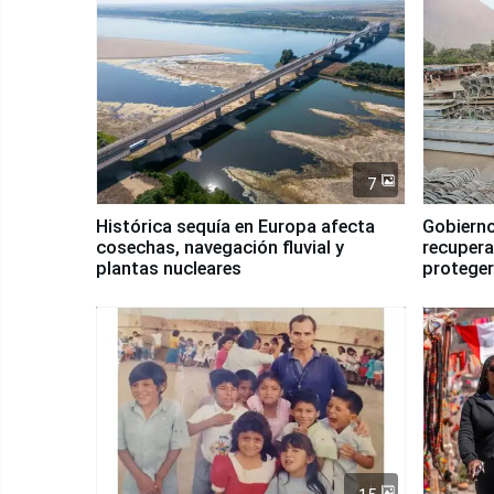
7
Histórica sequía en Europa afecta
Gobierno
cosechas, navegación fluvial y
recupera
plantas nucleares
proteger
Fenómen