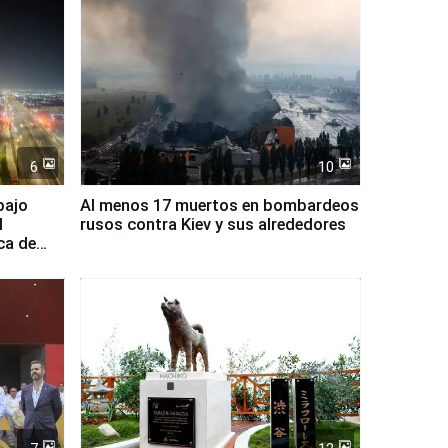
6
10
bajo
Al menos 17 muertos en bombardeos
l
rusos contra Kiev y sus alrededores
ca de