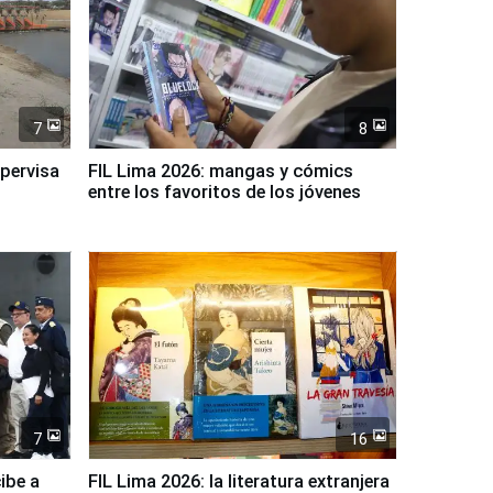
7
8
upervisa
FIL Lima 2026: mangas y cómics
entre los favoritos de los jóvenes
7
16
ibe a
FIL Lima 2026: la literatura extranjera