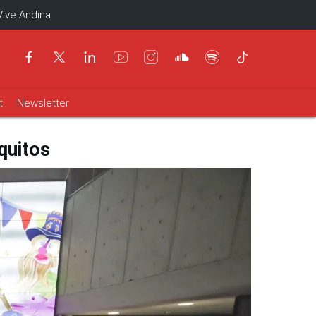
Vive Andina
t
Newsletter
quitos