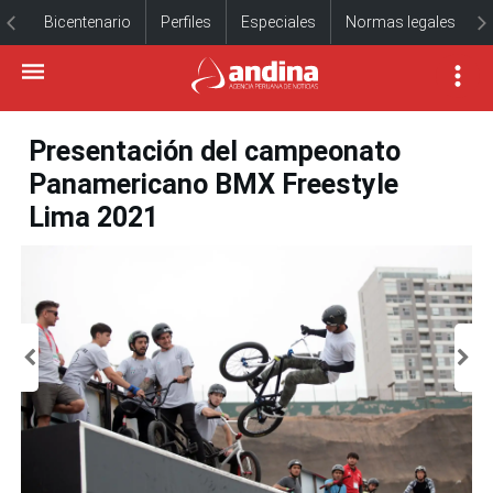
Bicentenario
Perfiles
Especiales
Normas legales
Presentación del campeonato
Panamericano BMX Freestyle
Lima 2021