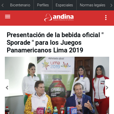
Bicentenario
Perfiles
Especiales
Normas legales
Presentación de la bebida oficial "
Sporade " para los Juegos
Panamericanos Lima 2019