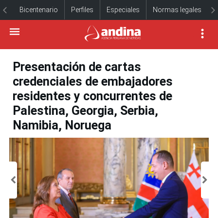
Bicentenario
Perfiles
Especiales
Normas legales
Presentación de cartas
credenciales de embajadores
residentes y concurrentes de
Palestina, Georgia, Serbia,
Namibia, Noruega