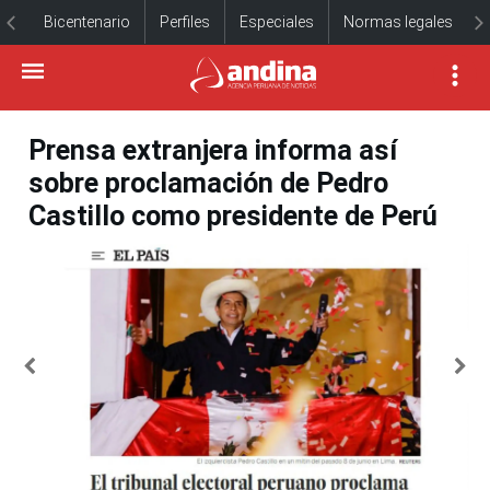
Bicentenario
Perfiles
Especiales
Normas legales
Prensa extranjera informa así
sobre proclamación de Pedro
Castillo como presidente de Perú