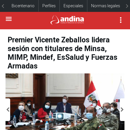
Bicentenario
Perfiles
Especiales
Normas legales
Premier Vicente Zeballos lidera
sesión con titulares de Minsa,
MIMP, Mindef, EsSalud y Fuerzas
Armadas