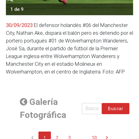
1 de 9
30/09/2023
El defensor holandés #06 del Manchester
City, Nathan Ake, dispara el balón pero es detenido por el
portero portugués #01 de Wolverhampton Wanderers,
José Sa, durante el partido de fútbol de la Premier
League inglesa entre Wolverhampton Wanderers y
Manchester City en el estadio Molineux en
Wolverhampton, en el centro de Inglaterra. Foto: AFP
Galería
Buscar
Fotográfica
chevron_left
chevron_right
1
2
3
...
10