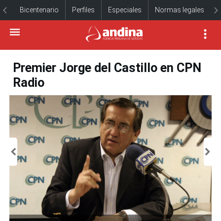
Bicentenario
Perfiles
Especiales
Normas legales
Premier Jorge del Castillo en CPN
Radio