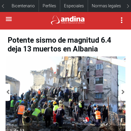
Bicentenario
Perfiles
Especiales
Normas legales
Potente sismo de magnitud 6.4
deja 13 muertos en Albania
1 de 11