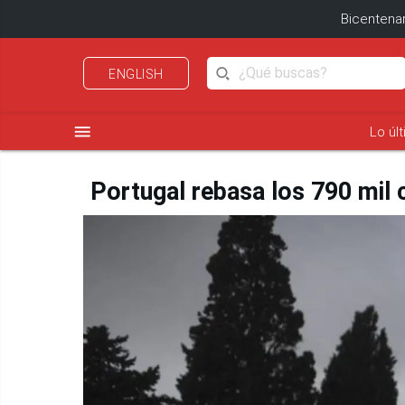
Bicentenar
ENGLISH
menu
Lo úl
Portugal rebasa los 790 mil