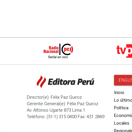
ENGLI
Inicio
Director(e): Félix Paz Quiroz
Lo últim
Gerente General(e): Félix Paz Quiroz
Política
Av. Alfonso Ugarte 873 Lima 1
Economí
Teléfono: (51-1) 315 0400 Fax: 431 2849
Locales
Regional