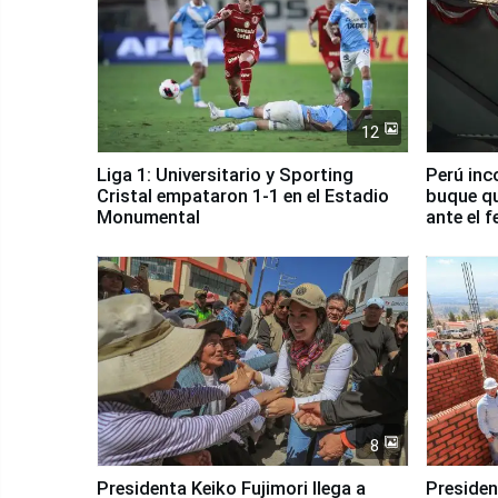
12
Liga 1: Universitario y Sporting
Perú inc
Cristal empataron 1-1 en el Estadio
buque qu
Monumental
ante el 
8
Presidenta Keiko Fujimori llega a
Presiden