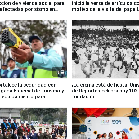
ción de vivienda social para
inició la venta de artículos c
 afectadas por sismo en
motivo de la visita del papa 
8
ortalece la seguridad con
¡La crema está de fiesta! Univ
igada Especial de Turismo y
de Deportes celebra hoy 102
 equipamiento para
fundación
go