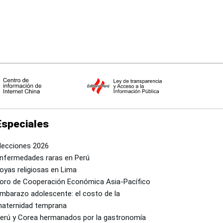
Especiales
lecciones 2026
nfermedades raras en Perú
oyas religiosas en Lima
oro de Cooperación Económica Asia-Pacífico
mbarazo adolescente: el costo de la
aternidad temprana
erú y Corea hermanados por la gastronomía