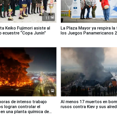
11
ta Keiko Fujimori asiste al
La Plaza Mayor ya respira la 
 ecuestre “Copa Junín”
los Juegos Panamericanos 
6
horas de intenso trabajo
Al menos 17 muertos en bo
 logran controlar el
rusos contra Kiev y sus alre
 en una planta química de
 de Chile