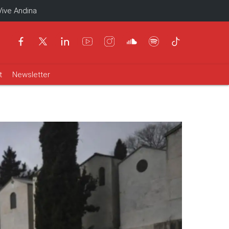
Vive Andina
t
Newsletter