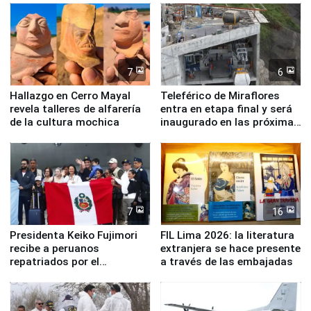
7
6
Hallazgo en Cerro Mayal
Teleférico de Miraflores
revela talleres de alfarería
entra en etapa final y será
de la cultura mochica
inaugurado en las próximas
semanas
7
16
Presidenta Keiko Fujimori
FIL Lima 2026: la literatura
recibe a peruanos
extranjera se hace presente
repatriados por el
a través de las embajadas
terremoto en Venezuela