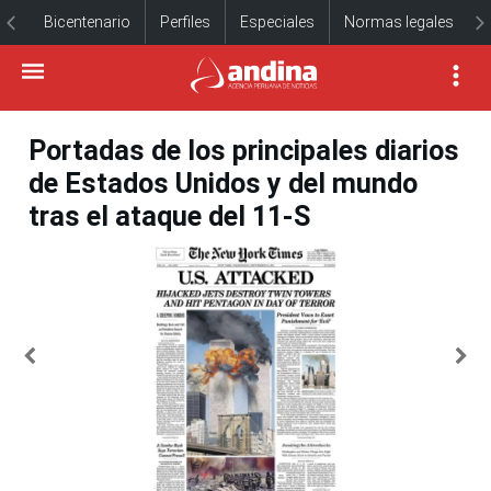
Bicentenario
Perfiles
Especiales
Normas legales
Portadas de los principales diarios
de Estados Unidos y del mundo
tras el ataque del 11-S