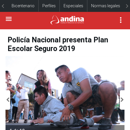
Bicentenario
Perfiles
Especiales
Normas legales
Policía Nacional presenta Plan
Escolar Seguro 2019