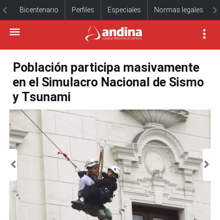
Bicentenario
Perfiles
Especiales
Normas legales
Población participa masivamente
en el Simulacro Nacional de Sismo
y Tsunami