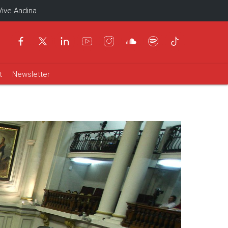
Vive Andina
t
Newsletter