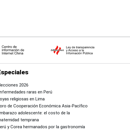
Especiales
lecciones 2026
nfermedades raras en Perú
oyas religiosas en Lima
oro de Cooperación Económica Asia-Pacífico
mbarazo adolescente: el costo de la
aternidad temprana
erú y Corea hermanados por la gastronomía