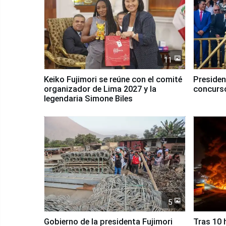
11
Keiko Fujimori se reúne con el comité
Presiden
organizador de Lima 2027 y la
concurso
legendaria Simone Biles
5
Gobierno de la presidenta Fujimori
Tras 10 