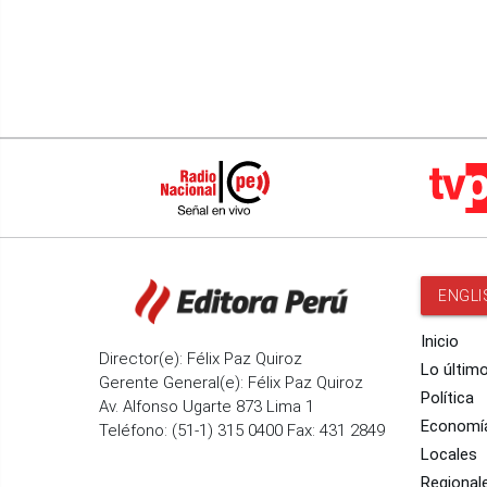
ENGLI
Inicio
Director(e): Félix Paz Quiroz
Lo últim
Gerente General(e): Félix Paz Quiroz
Política
Av. Alfonso Ugarte 873 Lima 1
Economí
Teléfono: (51-1) 315 0400 Fax: 431 2849
Locales
Regional