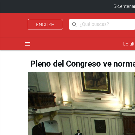
Bicentenar
ENGLISH
menu
Lo úl
Pleno del Congreso ve norm