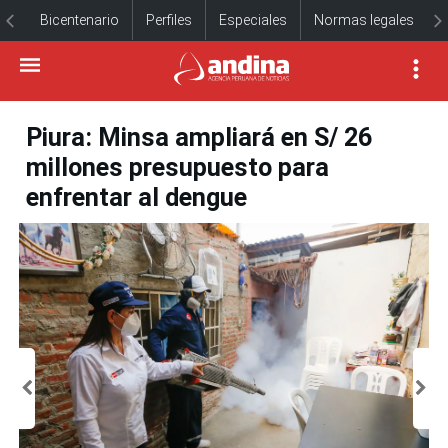
Bicentenario
Perfiles
Especiales
Normas legales
Piura: Minsa ampliará en S/ 26
millones presupuesto para
enfrentar al dengue