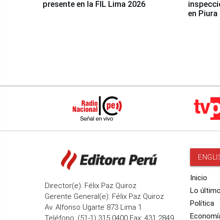
presente en la FIL Lima 2026
inspecci
en Piura
ENGLI
Inicio
Director(e): Félix Paz Quiroz
Lo últim
Gerente General(e): Félix Paz Quiroz
Política
Av. Alfonso Ugarte 873 Lima 1
Economí
Teléfono: (51-1) 315 0400 Fax: 431 2849