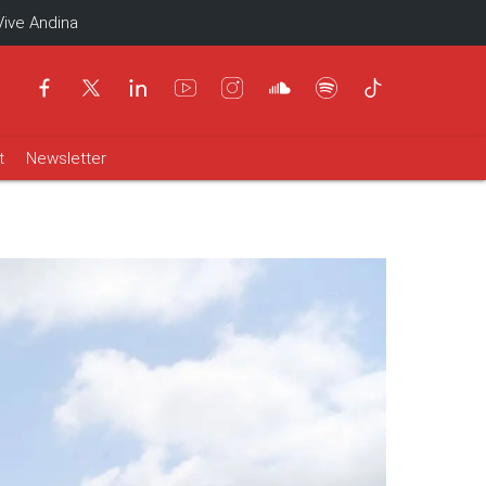
Vive Andina
t
Newsletter