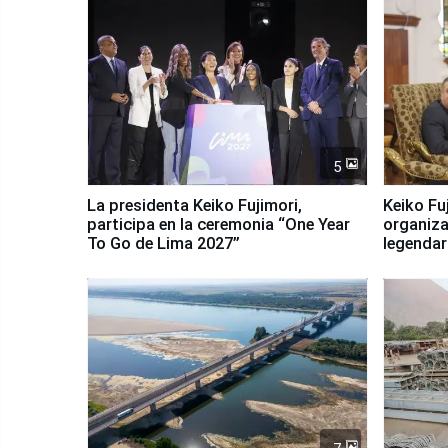
5
La presidenta Keiko Fujimori,
Keiko Fu
participa en la ceremonia “One Year
organiza
To Go de Lima 2027”
legendar