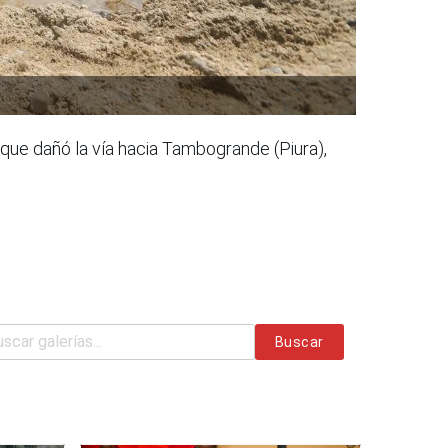
que dañó la vía hacia Tambogrande (Piura),
Buscar