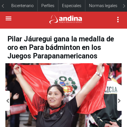
Bicentenario
Perfiles
Especiales
Normas legales
Pilar Jáuregui gana la medalla de
oro en Para bádminton en los
Juegos Parapanamericanos