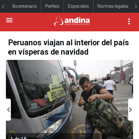
Bicentenario
Perfiles
Especiales
Normas legales
Peruanos viajan al interior del país
en vísperas de navidad
1 de 15