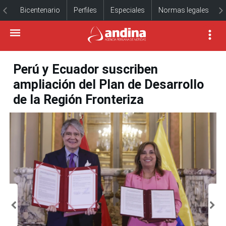
Bicentenario
Perfiles
Especiales
Normas legales
Perú y Ecuador suscriben
ampliación del Plan de Desarrollo
de la Región Fronteriza