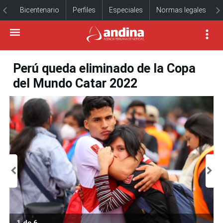
Bicentenario
Perfiles
Especiales
Normas legales
Perú queda eliminado de la Copa
del Mundo Catar 2022
1 de 6