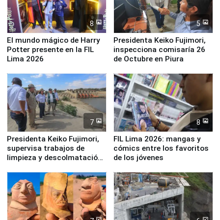
8
5
El mundo mágico de Harry
Presidenta Keiko Fujimori,
Potter presente en la FIL
inspecciona comisaría 26
Lima 2026
de Octubre en Piura
7
8
Presidenta Keiko Fujimori,
FIL Lima 2026: mangas y
supervisa trabajos de
cómics entre los favoritos
limpieza y descolmatación
de los jóvenes
en río Piura