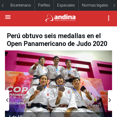
Bicentenario
Perfiles
Especiales
Normas legales
Perú obtuvo seis medallas en el
Open Panamericano de Judo 2020
1 de 10