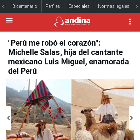
Bicentenario
Perfiles
Especiales
Normas legales
"Perú me robó el corazón":
Michelle Salas, hija del cantante
mexicano Luis Miguel, enamorada
del Perú