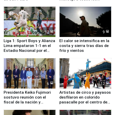
deportistas del Perú
12
9
Liga 1: Sport Boys y Alianza
El calor se intensifica en la
Lima empataron 1-1 en el
costa y sierra tras días de
Estadio Nacional por el
frío y vientos
Torneo Clausura
6
12
Presidenta Keiko Fujimori
Artistas de circo y payasos
sostuvo reunión con el
desfilaron en colorido
fiscal de la nación y
pasacalle por el centro de
ministros de Estado
Lima