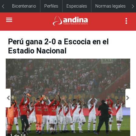
Bicentenario
Perfiles
Especiales
Normas legales
Perú gana 2-0 a Escocia en el
Estadio Nacional
1 de 15