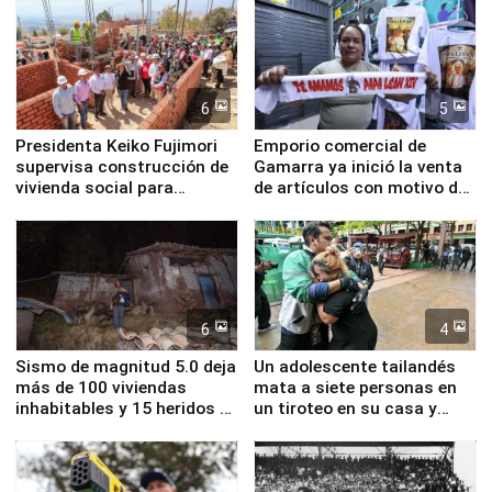
educación, salud y empleo
6
5
Presidenta Keiko Fujimori
Emporio comercial de
supervisa construcción de
Gamarra ya inició la venta
vivienda social para
de artículos con motivo de
familias afectadas por
la visita del papa León XIV
sismo en Junín
6
4
Sismo de magnitud 5.0 deja
Un adolescente tailandés
más de 100 viviendas
mata a siete personas en
inhabitables y 15 heridos en
un tiroteo en su casa y
Junín
escuela