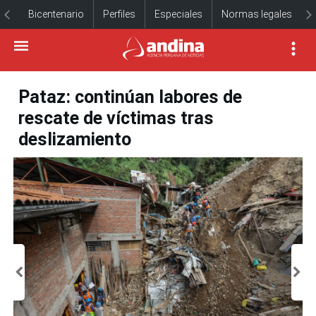
Bicentenario
Perfiles
Especiales
Normas legales
Pataz: continúan labores de
rescate de víctimas tras
deslizamiento