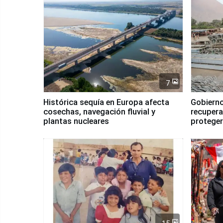
7
Histórica sequía en Europa afecta
Gobierno
cosechas, navegación fluvial y
recupera
plantas nucleares
proteger
Fenómen