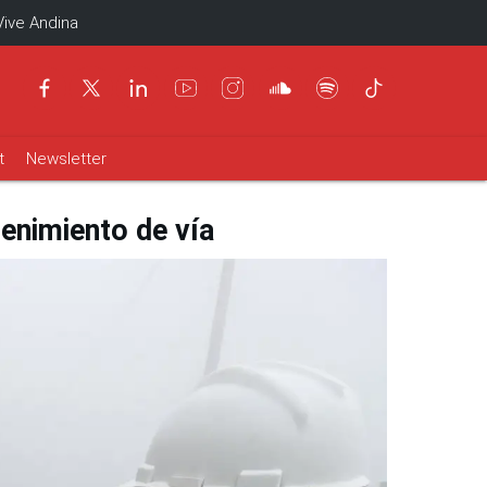
Vive Andina
t
Newsletter
tenimiento de vía