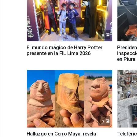
8
El mundo mágico de Harry Potter
Presidenta Keiko Fu
presente en la FIL Lima 2026
inspecci
en Piura
7
Hallazgo en Cerro Mayal revela
Teleféri