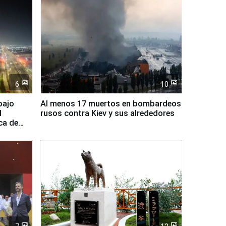
6
10
bajo
Al menos 17 muertos en bombardeos
l
rusos contra Kiev y sus alrededores
ca de