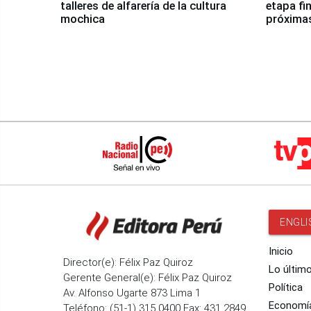
talleres de alfarería de la cultura
etapa fi
mochica
próxima
ENGLI
Inicio
Director(e): Félix Paz Quiroz
Lo últim
Gerente General(e): Félix Paz Quiroz
Política
Av. Alfonso Ugarte 873 Lima 1
Economí
Teléfono: (51-1) 315 0400 Fax: 431 2849