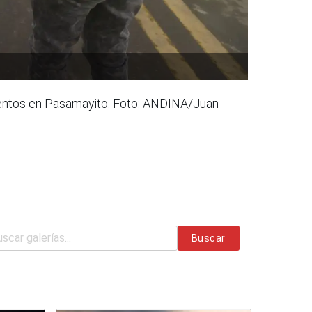
ientos en Pasamayito. Foto: ANDINA/Juan
Buscar