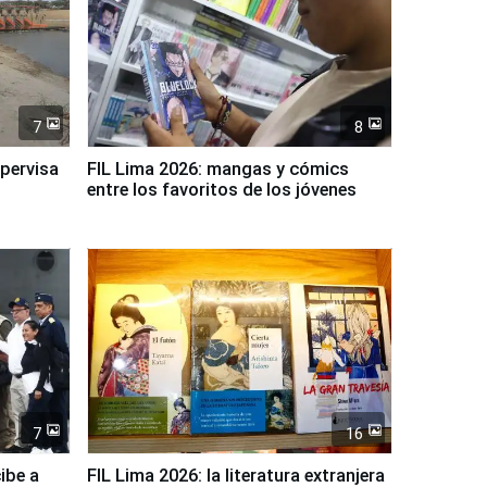
7
8
upervisa
FIL Lima 2026: mangas y cómics
entre los favoritos de los jóvenes
7
16
ibe a
FIL Lima 2026: la literatura extranjera