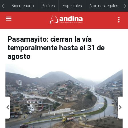
Bicentenario
Perfiles
Especiales
Normas legales
Pasamayito: cierran la vía
temporalmente hasta el 31 de
agosto