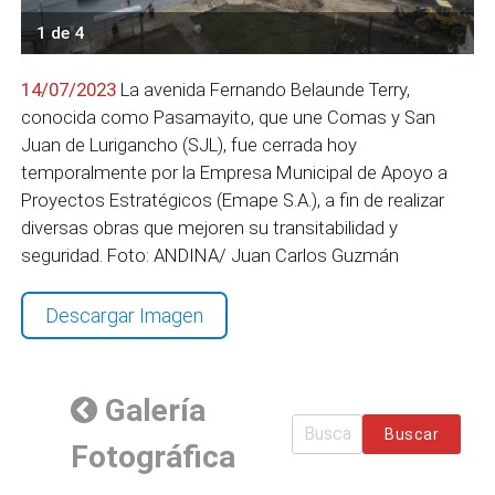
1 de 4
14/07/2023
La avenida Fernando Belaunde Terry,
conocida como Pasamayito, que une Comas y San
Juan de Lurigancho (SJL), fue cerrada hoy
temporalmente por la Empresa Municipal de Apoyo a
Proyectos Estratégicos (Emape S.A.), a fin de realizar
diversas obras que mejoren su transitabilidad y
seguridad. Foto: ANDINA/ Juan Carlos Guzmán
Descargar Imagen
Galería
Buscar
Fotográfica