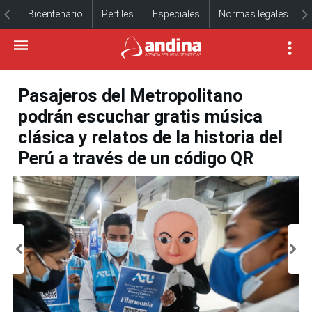
Bicentenario
Perfiles
Especiales
Normas legales
Pasajeros del Metropolitano
podrán escuchar gratis música
clásica y relatos de la historia del
Perú a través de un código QR