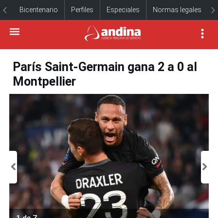
Bicentenario
Perfiles
Especiales
Normas legales
París Saint-Germain gana 2 a 0 al
Montpellier
1 de 7