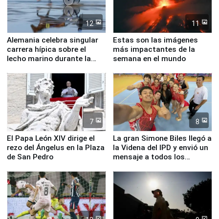
12
11
Alemania celebra singular
Estas son las imágenes
carrera hípica sobre el
más impactantes de la
lecho marino durante la
semana en el mundo
marea baja
7
8
El Papa León XIV dirige el
La gran Simone Biles llegó a
rezo del Ángelus en la Plaza
la Videna del IPD y envió un
de San Pedro
mensaje a todos los
deportistas del Perú