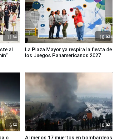
11
10
ste al
La Plaza Mayor ya respira la fiesta de
nín”
los Juegos Panamericanos 2027
6
10
bajo
Al menos 17 muertos en bombardeos