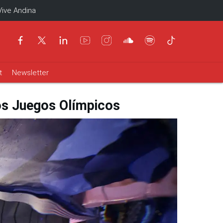
Vive Andina
t
Newsletter
los Juegos Olímpicos