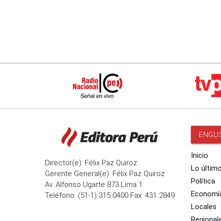
ENGLI
Inicio
Director(e): Félix Paz Quiroz
Lo últim
Gerente General(e): Félix Paz Quiroz
Política
Av. Alfonso Ugarte 873 Lima 1
Economí
Teléfono: (51-1) 315 0400 Fax: 431 2849
Locales
Regional