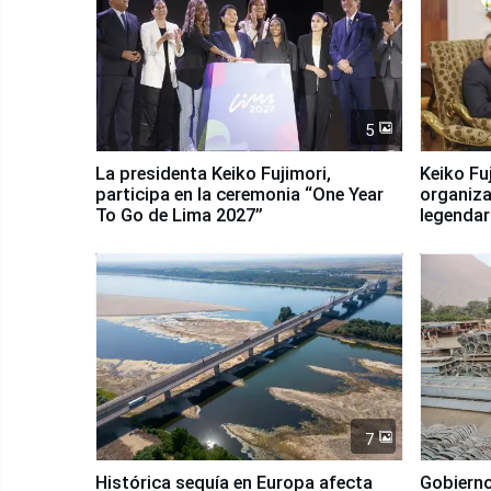
5
La presidenta Keiko Fujimori,
Keiko Fu
participa en la ceremonia “One Year
organiza
To Go de Lima 2027”
legendar
7
Histórica sequía en Europa afecta
Gobierno