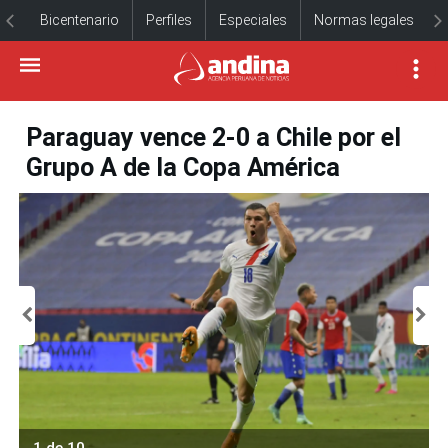
Bicentenario
Perfiles
Especiales
Normas legales
Paraguay vence 2-0 a Chile por el
Grupo A de la Copa América
1 de 10