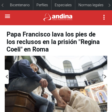
Bicentenario
Perfiles
Especiales
Normas legales
Papa Francisco lava los pies de
los reclusos en la prisión "Regina
Coeli" en Roma