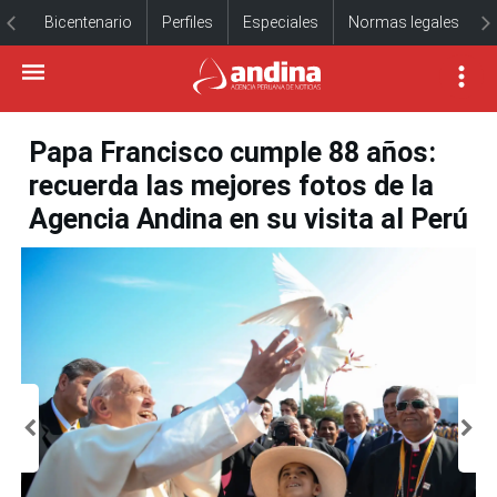
Bicentenario
Perfiles
Especiales
Normas legales
Papa Francisco cumple 88 años:
recuerda las mejores fotos de la
Agencia Andina en su visita al Perú