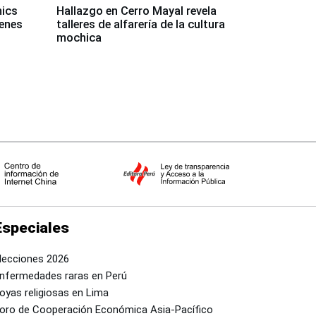
mics
Hallazgo en Cerro Mayal revela
venes
talleres de alfarería de la cultura
mochica
Especiales
lecciones 2026
nfermedades raras en Perú
oyas religiosas en Lima
oro de Cooperación Económica Asia-Pacífico