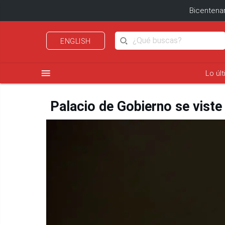
Bicentenar
ENGLISH
menu
Lo úl
Palacio de Gobierno se viste