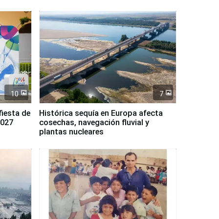
10
7
fiesta de
Histórica sequía en Europa afecta
2027
cosechas, navegación fluvial y
plantas nucleares