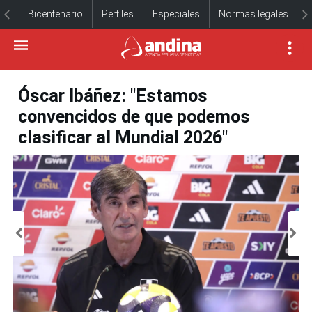
Bicentenario
Perfiles
Especiales
Normas legales
Óscar Ibáñez: "Estamos
convencidos de que podemos
clasificar al Mundial 2026"