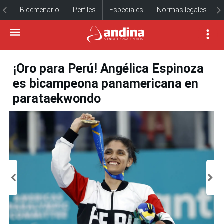
Bicentenario
Perfiles
Especiales
Normas legales
¡Oro para Perú! Angélica Espinoza
es bicampeona panamericana en
parataekwondo