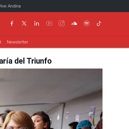
Vive Andina
t
Newsletter
aría del Triunfo