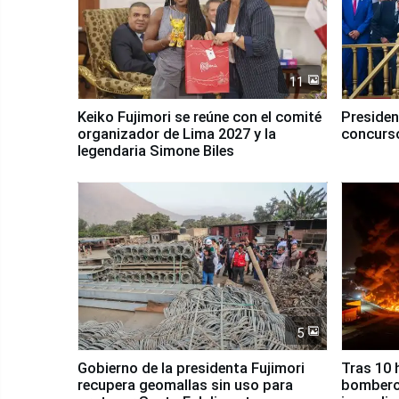
11
Keiko Fujimori se reúne con el comité
Presiden
organizador de Lima 2027 y la
concurso
legendaria Simone Biles
5
Gobierno de la presidenta Fujimori
Tras 10 
recupera geomallas sin uso para
bomberos