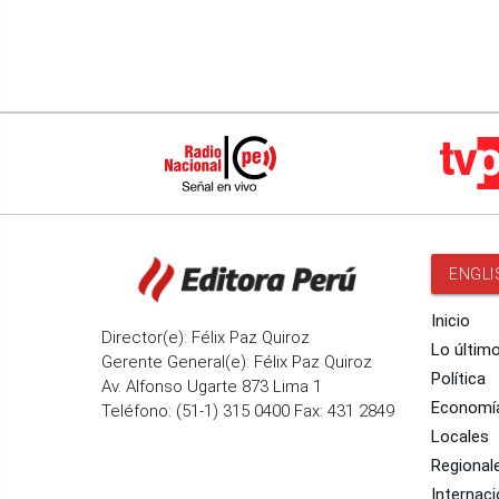
ENGLI
Inicio
Director(e): Félix Paz Quiroz
Lo últim
Gerente General(e): Félix Paz Quiroz
Política
Av. Alfonso Ugarte 873 Lima 1
Economí
Teléfono: (51-1) 315 0400 Fax: 431 2849
Locales
Regional
Internaci