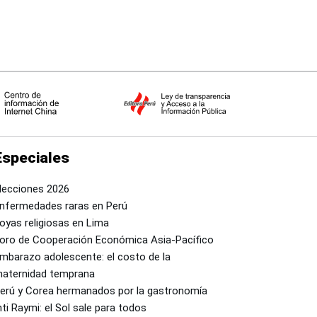
Especiales
lecciones 2026
nfermedades raras en Perú
oyas religiosas en Lima
oro de Cooperación Económica Asia-Pacífico
mbarazo adolescente: el costo de la
aternidad temprana
erú y Corea hermanados por la gastronomía
nti Raymi: el Sol sale para todos