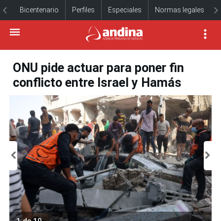
Bicentenario
Perfiles
Especiales
Normas legales
ONU pide actuar para poner fin
conflicto entre Israel y Hamás
1 de 10