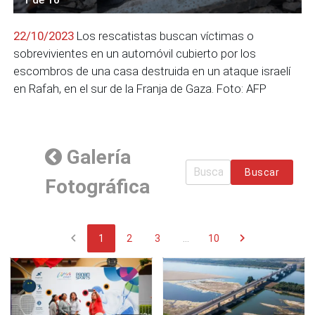
22/10/2023
Los rescatistas buscan víctimas o
sobrevivientes en un automóvil cubierto por los
escombros de una casa destruida en un ataque israelí
en Rafah, en el sur de la Franja de Gaza. Foto: AFP
Galería
Buscar
Fotográfica
chevron_left
chevron_right
1
2
3
...
10