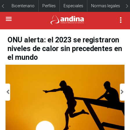
Bicentenario
Perfiles
Especiales
Normas legales
ONU alerta: el 2023 se registraron
niveles de calor sin precedentes en
el mundo